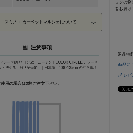
ミンの物
をお届け
スミノエ カーペットマルシェについて
注意事項
返品特
レープ(厚地)｜北欧｜ムーミン｜COLOR CIRCLE カラーサ
商品に
・洗える・形状記憶加工｜日本製｜100×135cm の注意事項
レビ
ご使用の場合は2枚ご注文下さい。