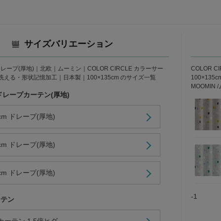
サイズバリエーション
ープ(厚地)｜北欧｜ムーミン｜COLOR CIRCLE カラーサー
COLOR 
える・形状記憶加工｜日本製｜100×135cm のサイズ一覧
100×1
MOOMIN
ドレープカーテン(厚地)
5cm ドレープ(厚地)
8cm ドレープ(厚地)
0cm ドレープ(厚地)
-1
ーテン