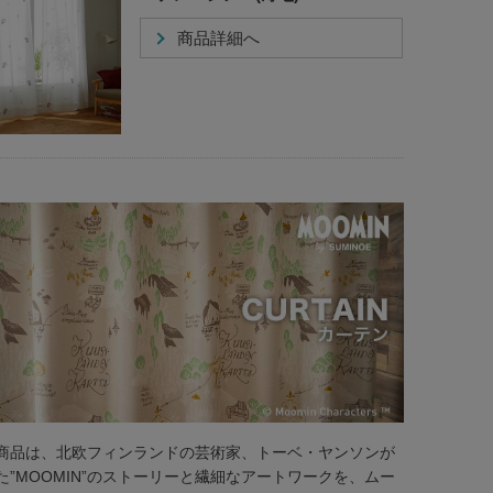
商品詳細へ
商品は、北欧フィンランドの芸術家、トーベ・ヤンソンが
た”MOOMIN”のストーリーと繊細なアートワークを、ムー