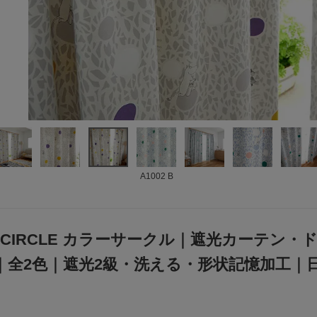
A1002 B
R CIRCLE カラーサークル｜遮光カーテン・ドレ
｜全2色｜遮光2級・洗える・形状記憶加工｜日本