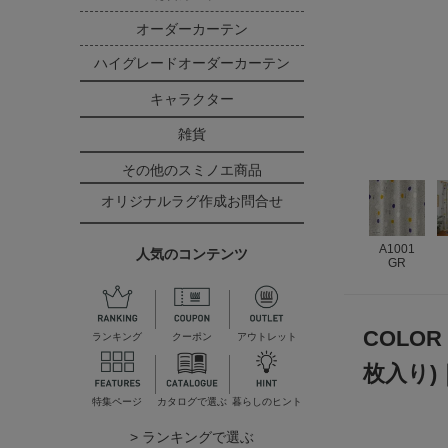
オーダーカーテン
ハイグレードオーダーカーテン
キャラクター
雑貨
その他のスミノエ商品
オリジナルラグ作成お問合せ
A1001
人気のコンテンツ
GR
COLO
ランキング
クーポン
アウトレット
枚入り)
特集ページ
カタログで選ぶ
暮らしのヒント
> ランキングで選ぶ