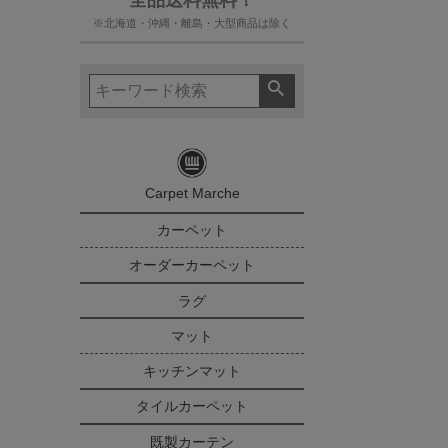
※北海道・沖縄・離島・大型商品は除く
Carpet Marche
カーペット
オーダーカーペット
ラグ
マット
キッチンマット
タイルカーペット
既製カーテン