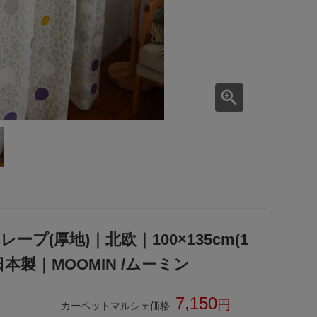
ープ(厚地)｜北欧｜100×135cm(1
製｜MOOMIN /ムーミン
7,150
カーペットマルシェ価格
税込