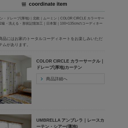
coordinate item
ン・ドレープ(厚地)｜北欧｜ムーミン｜COLOR CIRCLE カラーサー
2級・洗える・形状記憶加工｜日本製｜100×135cmのコーディネー
商品にはお家のトータルコーディネートをお楽しみいただ
テムがあります。
COLOR CIRCLE カラーサークル｜
ドレープ(厚地)カーテン
商品詳細へ
UMBRELLA アンブレラ｜レースカ
ーテン・シアー(薄地)