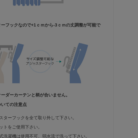
ターフックなので+1ｃｍから-3ｃｍの丈調整が可能で
オーダーカーテンと柄が合いません。
ついての注意点
スターフックを全て取り外して下さい。
ットをご使用下さい。
式洗濯機は使用不可、弱水流で洗って下さい。