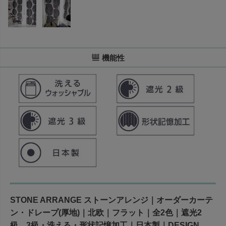
機能性
STONE ARRANGE ストーンアレンジ｜オーダーカーテ
ン・ドレープ(厚地)｜北欧｜フラット｜全2色｜遮光2
級、3級・洗える・形状記憶加工｜日本製｜DESIGN