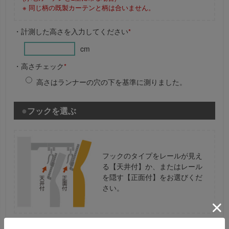
※ 同じ柄の既製カーテンと柄は合いません。
・計測した高さを入力してください
*
cm
・高さチェック
*
高さはランナーの穴の下を基準に測りました。
フックを選ぶ
フックのタイプをレールが見え
る【天井付】か、またはレール
を隠す【正面付】をお選びくだ
さい。
・フックのタイプをお選びください
*