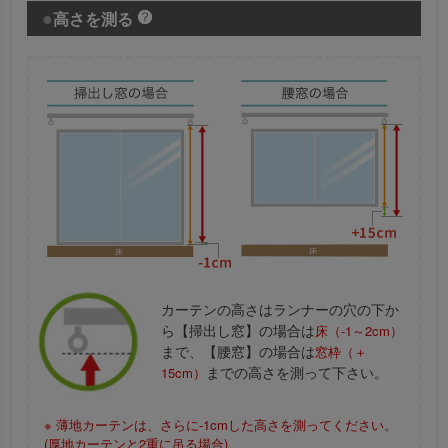
高さを測る
カーテンの高さはランナーの穴の下か
ら【掃出し窓】の場合は
床（-1～2cm）
まで、【腰窓】の場合は
窓枠（＋
までの高さを測って下さい。
15cm）
※ 薄地カーテンは、さらに-1cmした高さを測ってください。
(厚地カーテンと2重に吊る場合)