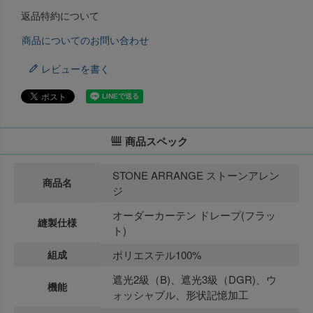
返品特約について
商品についてのお問い合わせ
レビューを書く
商品スペック
STONE ARRANGE ストーンアレン
商品名
ジ
オーダーカーテン ドレープ(フラッ
縫製仕様
ト)
組成
ポリエステル100%
遮光2級（B)、遮光3級（DGR)、ウ
機能
ォッシャブル、形状記憶加工