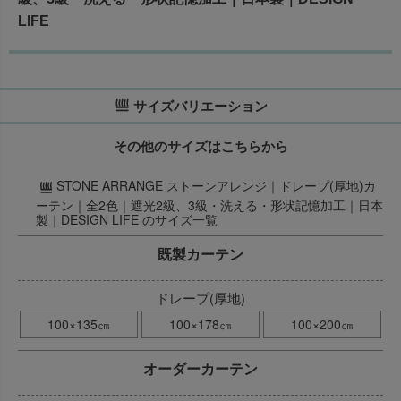
LIFE
サイズバリエーション
その他のサイズはこちらから
STONE ARRANGE ストーンアレンジ｜ドレープ(厚地)カ
ーテン｜全2色｜遮光2級、3級・洗える・形状記憶加工｜日本
製｜DESIGN LIFE のサイズ一覧
既製カーテン
ドレープ(厚地)
100×135㎝
100×178㎝
100×200㎝
オーダーカーテン