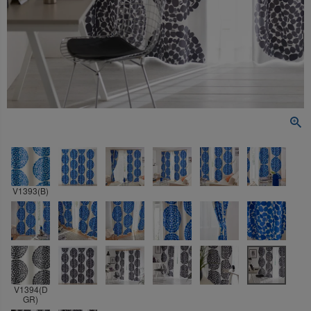
V1393(B)
V1394(D
GR)