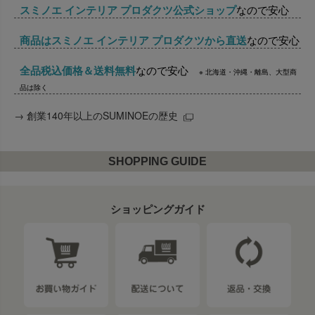
スミノエ インテリア プロダクツ公式ショップ
なので安心
商品はスミノエ インテリア プロダクツから直送
なので安心
全品税込価格＆送料無料
なので安心
※ 北海道・沖縄・離島、大型商
品は除く
→
創業140年以上のSUMINOEの歴史
SHOPPING GUIDE
ショッピングガイド