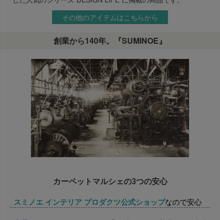
その他のアイテムはこちらから
創業から140年。『SUMINOE』
カーペットマルシェの3つの安心
スミノエ インテリア プロダクツ公式ショップ
なので安心