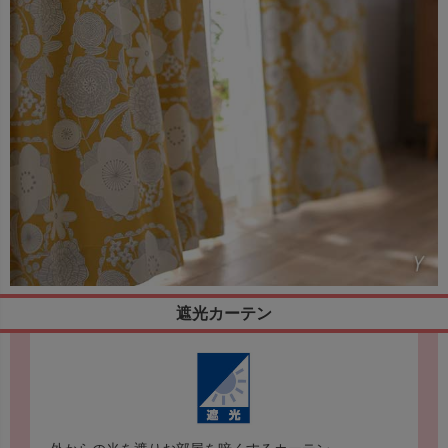
遮光カーテン
外からの光を遮りお部屋を暗くするカーテン。