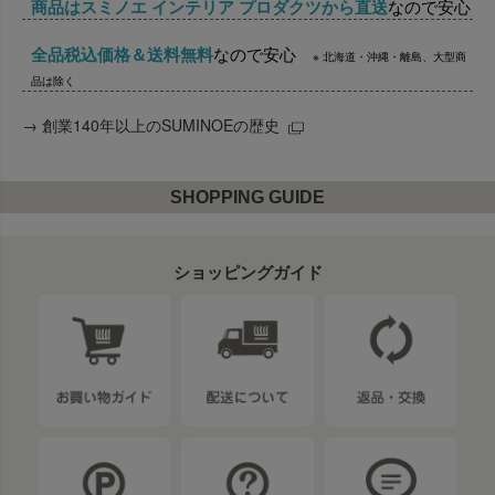
商品はスミノエ インテリア プロダクツから直送
なので安心
全品税込価格＆送料無料
なので安心
※ 北海道・沖縄・離島、大型商
品は除く
→
創業140年以上のSUMINOEの歴史
SHOPPING GUIDE
ショッピングガイド