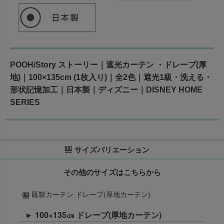
POOH/Story ストーリー｜遮光カーテン ・ドレープ(厚
地)｜100×135cm (1枚入り)｜全2色｜遮光1級・洗える・
形状記憶加工｜日本製｜ディズニー｜DISNEY HOME
SERIES
サイズバリエーション
その他のサイズはこちらから
既製カーテン ドレープ(厚地カーテン)
► 100×135㎝ ドレープ(厚地カーテン)