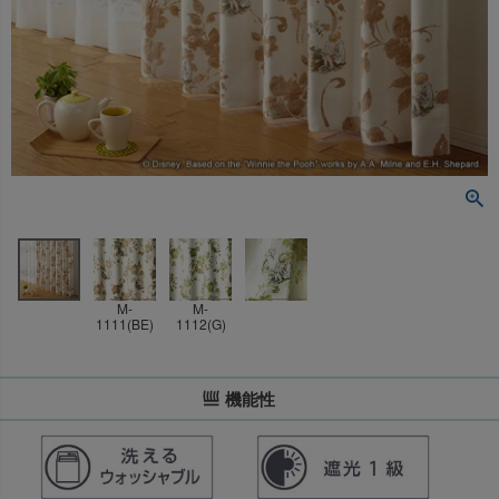
M-
M-
1111(BE)
1112(G)
機能性