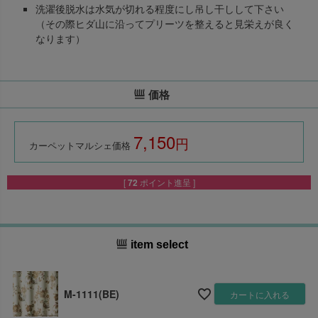
洗濯後脱水は水気が切れる程度にし吊し干しして下さい
（その際ヒダ山に沿ってプリーツを整えると見栄えが良く
なります）
価格
7,150
税込
カーペットマルシェ価格
[
72
ポイント進呈 ]
item select
M-1111(BE)
カートに入れる