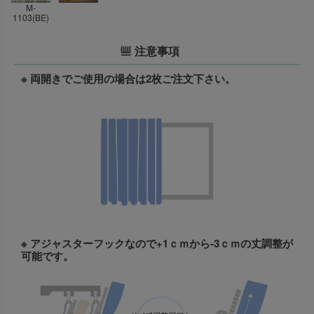
M-
1103(BE)
注意事項
※ 両開きでご使用の場合は2枚ご注文下さい。
※ アジャスターフックなので+1ｃｍから-3ｃｍの丈調整が
可能です。