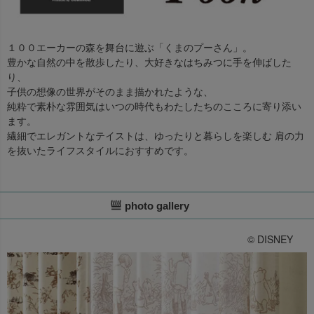
１００エーカーの森を舞台に遊ぶ「くまのプーさん」。
豊かな自然の中を散歩したり、大好きなはちみつに手を伸ばした
り、
子供の想像の世界がそのまま描かれたような、
純粋で素朴な雰囲気はいつの時代もわたしたちのこころに寄り添い
ます。
繊細でエレガントなテイストは、ゆったりと暮らしを楽しむ 肩の力
を抜いたライフスタイルにおすすめです。
photo gallery
© DISNEY