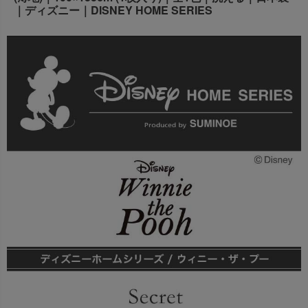
｜ディズニー｜DISNEY HOME SERIES
出荷センターも休業となりますため、休業期間中のご注文
なお、今後の被害状況や交通規制などにより、対象地域や
商品の出荷は
以降となります。
2026年8月18日(火)
サービスへの影響が変更となる場合がございます。
→
オーダー商品など、詳しくはこちらから
お客さまにはご不便をおかけいたしますが、何卒ご理解賜
りますようお願い申し上げます。
詳しくはこちら