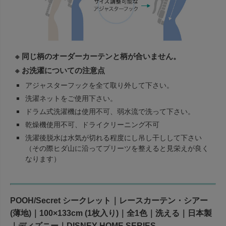
※ 同じ柄のオーダーカーテンと柄が合いません。
※ お洗濯についての注意点
アジャスターフックを全て取り外して下さい。
洗濯ネットをご使用下さい。
ドラム式洗濯機は使用不可、弱水流で洗って下さい。
乾燥機使用不可、ドライクリーニング不可
洗濯後脱水は水気が切れる程度にし吊し干しして下さい
（その際ヒダ山に沿ってプリーツを整えると見栄えが良く
なります）
POOH/Secret シークレット｜レースカーテン・シアー
(薄地)｜100×133cm (1枚入り)｜全1色｜洗える｜日本製
｜ディズニー｜DISNEY HOME SERIES