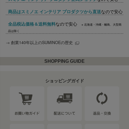
商品はスミノエ インテリア プロダクツから直送
なので安心
全品税込価格＆送料無料
なので安心
※ 北海道・沖縄・離島、大型商
品は除く
→
創業140年以上のSUMINOEの歴史
SHOPPING GUIDE
ショッピングガイド