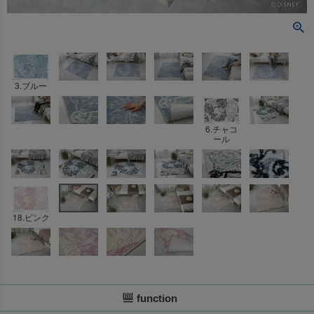
3.ブルー
6.チャコ
ール
18.ピンク
function