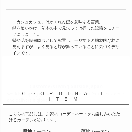
「カシュカシュ」はかくれんぼを意味する言葉。
蝶を追いかけ、草木の中で見失っては探した記憶をモチー
フにしました。
蝶や花を幾何図形として配置し、一見すると抽象的な柄に
見えますが、よく見ると蝶が舞っていることに気づくデザ
インです。
COORDINATE
ITEM
こちらの商品には、お家のコーディネートをお楽しみいただ
けるカーテンがあります。
厚地カーテン
薄地カーテン