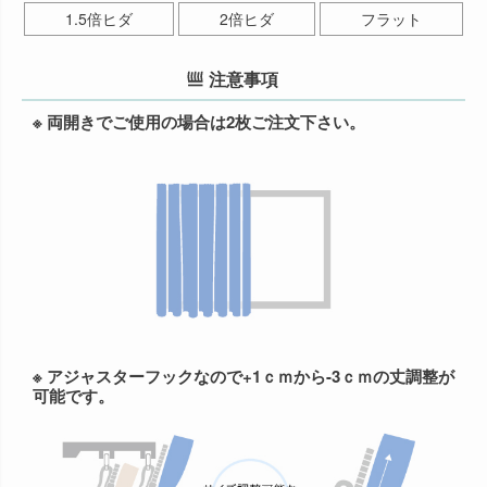
1.5倍ヒダ
2倍ヒダ
フラット
注意事項
※ 両開きでご使用の場合は2枚ご注文下さい。
※ アジャスターフックなので+1ｃｍから-3ｃｍの丈調整が
可能です。