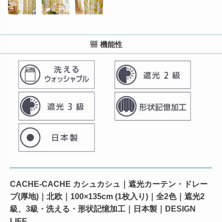
機能性
CACHE-CACHE カシュカシュ｜遮光カーテン・ドレー
プ(厚地)｜北欧｜100×135cm (1枚入り)｜全2色｜遮光2
級、3級・洗える・形状記憶加工｜日本製｜DESIGN
LIFE