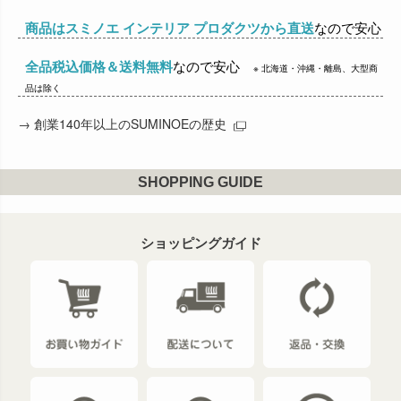
商品はスミノエ インテリア プロダクツから直送
なので安心
全品税込価格＆送料無料
なので安心
※ 北海道・沖縄・離島、大型商
品は除く
→
創業140年以上のSUMINOEの歴史
SHOPPING GUIDE
ショッピングガイド