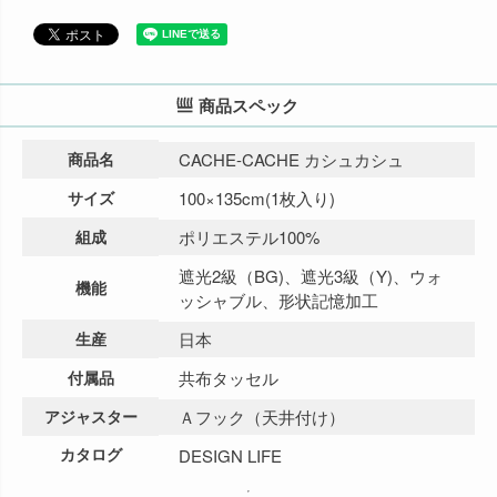
商品スペック
商品名
CACHE-CACHE カシュカシュ
サイズ
100×135cm(1枚入り)
組成
ポリエステル100%
遮光2級（BG)、遮光3級（Y)、ウォ
機能
ッシャブル、形状記憶加工
生産
日本
付属品
共布タッセル
アジャスター
Ａフック（天井付け）
カタログ
DESIGN LIFE