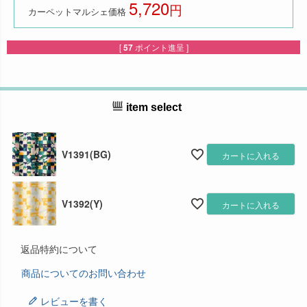
5,720
税込
カーペットマルシェ価格
[
57
ポイント進呈 ]
item select
V1391(BG)
カートに入れる
V1392(Y)
カートに入れる
返品特約について
商品についてのお問い合わせ
レビューを書く