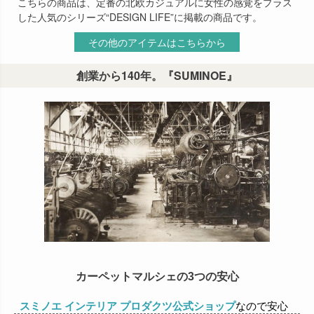
こちらの商品は、定番の北欧カジュアルに女性の感覚をプラス
した人気のシリーズ“DESIGN LIFE”に掲載の商品です。
その他のアイテムはこちらから
創業から140年。『SUMINOE』
カーペットマルシェの3つの安心
スミノエ インテリア プロダクツ公式ショップ
なので安心