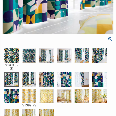
V1391(B
G)
V1392(Y)