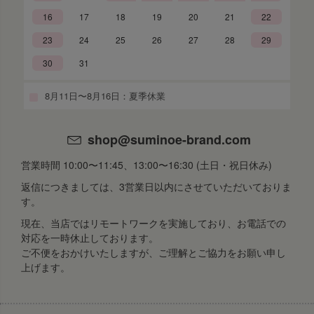
16
17
18
19
20
21
22
23
24
25
26
27
28
29
30
31
8月11日〜8月16日：夏季休業
shop@suminoe-brand.com
営業時間 10:00〜11:45、13:00〜16:30 (土日・祝日休み)
返信につきましては、3営業日以内にさせていただいておりま
す。
現在、当店ではリモートワークを実施しており、お電話での
対応を一時休止しております。
ご不便をおかけいたしますが、ご理解とご協力をお願い申し
上げます。