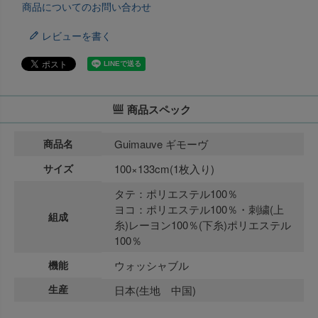
商品についてのお問い合わせ
レビューを書く
商品スペック
商品名
Guimauve ギモーヴ
サイズ
100×133cm(1枚入り)
タテ：ポリエステル100％
ヨコ：ポリエステル100％・刺繍(上
組成
糸)レーヨン100％(下糸)ポリエステル
100％
機能
ウォッシャブル
生産
日本(生地 中国)