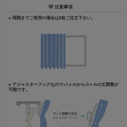
注意事項
※ 両開きでご使用の場合は2枚ご注文下さい。
※ アジャスターフックなので+1ｃｍから-3ｃｍの丈調整が
可能です。