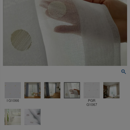
I G1066
PGR
G1067