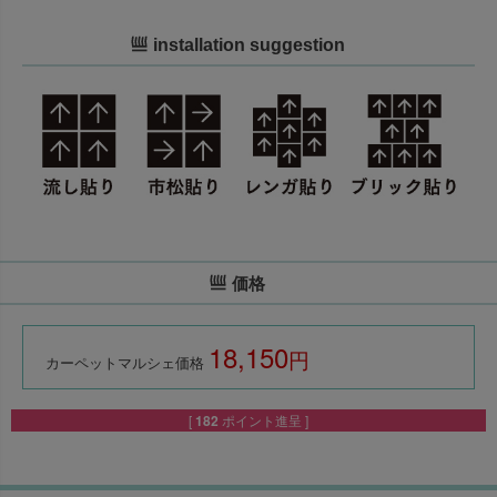
installation suggestion
価格
18,150
税込
カーペットマルシェ価格
[
182
ポイント進呈 ]