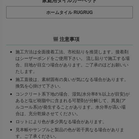
家庭用タイルカーペット
ホームタイル RUGRUG
注意事項
施工方法は全面接着工法、市松貼りを推奨します。接着剤
はシーザーボンドをご使用下さい。 流し貼りで施工する場
合、目地が目立つ場合があります。ご了承のほどお願いい
たします。
施工直後は、素材固有の臭いが気になる場合があります。
換気を心掛けて下さい。
コンクリート系下地の場合、湿気(水分率8％以上が目安)が
あると塩ビ樹脂中に含まれる可塑剤が分解して、異臭(ア
ルコール系)が発生することがあります。水分率が高い場
合は、充分乾燥させてください。
ロットにより色が多少異なる場合があります。
見本帳やサンプルと製品の色が若干異なる場合がありま
す。ご了承ください。