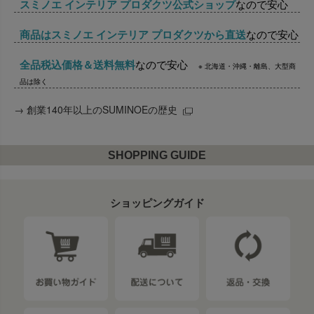
スミノエ インテリア プロダクツ公式ショップ
なので安心
商品はスミノエ インテリア プロダクツから直送
なので安心
全品税込価格＆送料無料
なので安心
※ 北海道・沖縄・離島、大型商
品は除く
→
創業140年以上のSUMINOEの歴史
SHOPPING GUIDE
ショッピングガイド