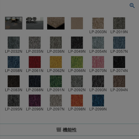
LP-2003N
LP-2019N
LP-2032N
LP-2035N
LP-2036N
LP-2049N
LP-2054N
LP-2057N
LP-2058N
LP-2061N
LP-2062N
LP-2066N
LP-2070N
LP-2074N
LP-2083N
LP-2088N
LP-2091N
LP-2092N
LP-2093N
LP-2094N
LP-2095N
LP-2096N
LP-2097N
LP-2098N
LP-2099N
機能性