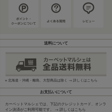
送料について
※ 北海道・沖縄・離島、大型商品は除く →
詳しくはこちら
お支払いについて
カーペットマルシェでは、下記のクレジットカード、オンラ
イン決済がご利用可能です。 →
詳しくはこちら