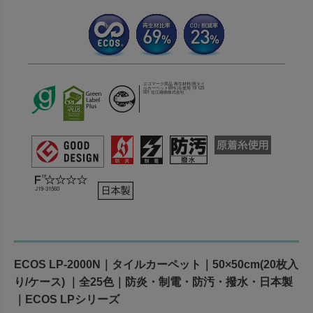
エコマーク商品 再生材料(廃タイ
ルカーペット69％)を使用 19 123
001 住江織物株式会社
J19-31560
ECOS LP-2000N｜タイルカーペット｜50×50cm(20枚入
り/ケース) ｜全25色｜防炎・制電・防汚・撥水・日本製
｜ECOS LPシリーズ