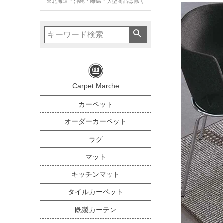
※北海道・沖縄・離島・大型商品は除く
Carpet Marche
カーペット
オーダーカーペット
ラグ
マット
キッチンマット
タイルカーペット
既製カーテン