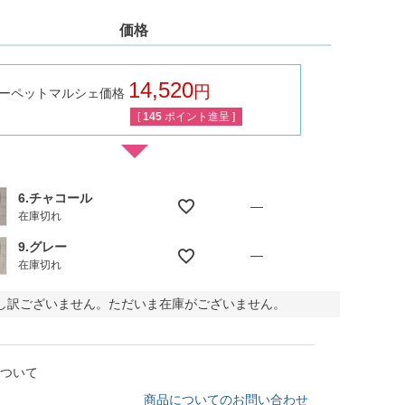
価格
14,520
ーペットマルシェ価格
税込
[
145
ポイント進呈 ]
6.チャコール
—
在庫切れ
9.グレー
—
在庫切れ
し訳ございません。ただいま在庫がございません。
ついて
商品についてのお問い合わせ