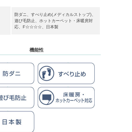
防ダニ、すべり止め(メディカルストップ)、
遊び毛防止、ホットカーペット・床暖房対
応、F☆☆☆☆、日本製
機能性