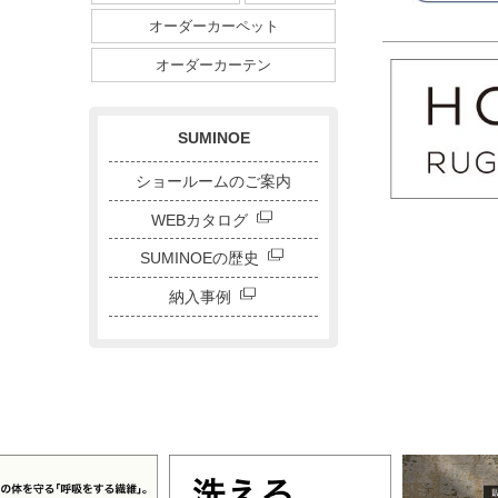
ダイニングサイズ
オーダーカーペット
ストライプ・ボーダー
チェック
ドット
サークル
オーダーカーテン
キャラクター
刺繍カーテン
SUMINOE
ショールームのご案内
WEBカタログ
SUMINOEの歴史
納入事例