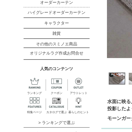
オーダーカーテン
ハイグレードオーダーカーテン
キャラクター
雑貨
その他のスミノエ商品
オリジナルラグ作成お問合せ
人気のコンテンツ
ランキング
クーポン
アウトレット
水面に映る
投影したよ
特集ページ
カタログで選ぶ
暮らしのヒント
モーンガー
> ランキングで選ぶ