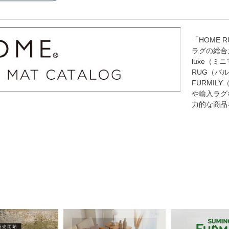
「HOME 
ラグの総合
luxe（ミ
RUG（バ
FURMI
や輸入ラグ
力的な商品