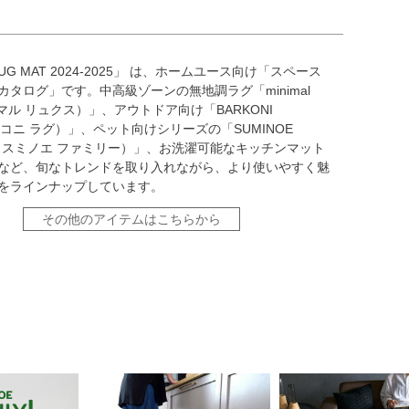
RUG MAT 2024-2025」 は、ホームユース向け「スペース
カタログ」です。中高級ゾーンの無地調ラグ「minimal
ニマル リュクス）」、アウトドア向け「BARKONI
ルコニ ラグ）」、ペット向けシリーズの「SUMINOE
LY（スミノエ ファミリー）」、お洗濯可能なキッチンマット
など、旬なトレンドを取り入れながら、より使いやすく魅
をラインナップしています。
その他のアイテムはこちらから