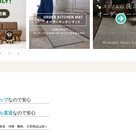
ップ
なので安心
ら直送
なので安心
北海道・沖縄・離島、大型商品は除く