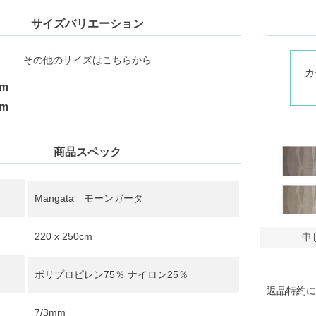
サイズバリエーション
その他のサイズはこちらから
カ
cm
cm
商品スペック
Mangata モーンガータ
220 x 250cm
申
ポリプロピレン75％ ナイロン25％
返品特約に
7/3mm