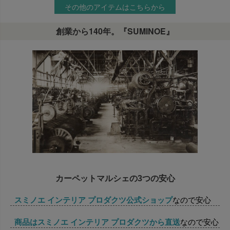
その他のアイテムはこちらから
創業から140年。『SUMINOE』
カーペットマルシェの3つの安心
スミノエ インテリア プロダクツ公式ショップ
なので安心
商品はスミノエ インテリア プロダクツから直送
なので安心