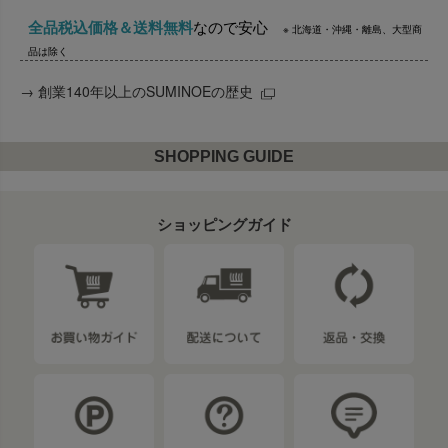
全品税込価格＆送料無料
なので安心
※ 北海道・沖縄・離島、大型商
品は除く
→
創業140年以上のSUMINOEの歴史
SHOPPING GUIDE
ショッピングガイド