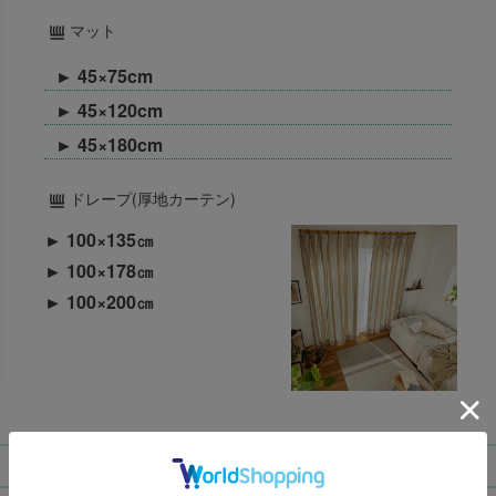
マット
► 45×75cm
► 45×120cm
► 45×180cm
ドレープ(厚地カーテン)
► 100×135㎝
► 100×178㎝
► 100×200㎝
価格