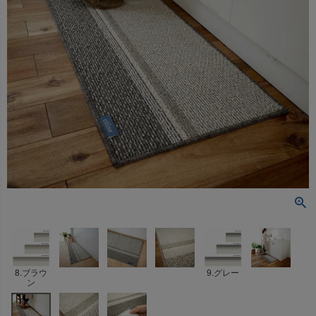
8.ブラウ
9.グレー
ン