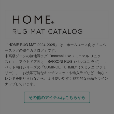
「HOME RUG MAT 2024-2025」 は、ホームユース向け「スペ
ースラグの総合カタログ」です。
中高級ゾーンの無地調ラグ「minimal luxe（ミニマル リュク
ス）」、アウトドア向け「BARKONI RUG（バルコニ ラグ）」、
ペット向けシリーズの「SUMINOE FURMILY（スミノエ ファミ
リー）」、お洗濯可能なキッチンマットや輸入ラグなど、旬なト
レンドを取り入れながら、より使いやすく魅力的な商品をライン
ナップしています。
その他のアイテムはこちらから