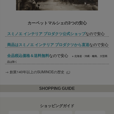
カーペットマルシェの3つの安心
スミノエ インテリア プロダクツ公式ショップ
なので安心
商品はスミノエ インテリア プロダクツから直送
なので安心
全品税込価格＆送料無料
なので安心
※ 北海道・沖縄・離島、大型商
品は除く
→
創業140年以上のSUMINOEの歴史
SHOPPING GUIDE
ショッピングガイド