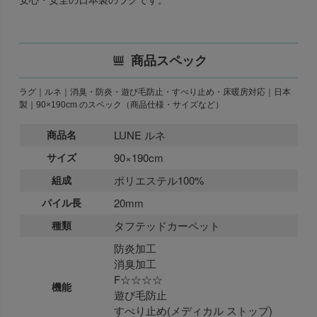
商品スペック
ラグ｜ルネ｜消臭・防炎・遊び毛防止・すべり止め・床暖房対応｜日本
製｜90×190cm のスペック（商品仕様・サイズなど）
商品名
LUNE ルネ
サイズ
90×190cm
組成
ポリエステル100%
パイル長
20mm
種類
タフテッドカーペット
防炎加工
消臭加工
F☆☆☆☆
機能
遊び毛防止
すべり止め(メディカル ストップ)