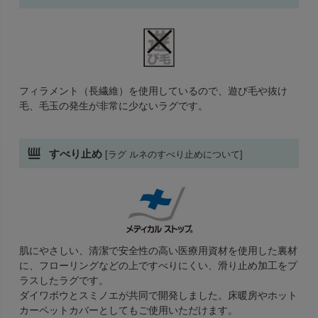
フィラメント（長繊維）を使用しているので、遊び毛や抜け
毛、毛玉の発生が非常に少ないラグです。
すべり止め
[ラグ ルネのすべり止めについて]
肌にやさしい、清潔で安全性の高い医療用資材を使用した裏材
に、フローリングなどの上ですべりにくい、滑り止め加工をプ
ラスしたラグです。
ダイワボウとスミノエが共同で開発しました。床暖房やホット
カーペットカバーとしてもご使用いただけます。