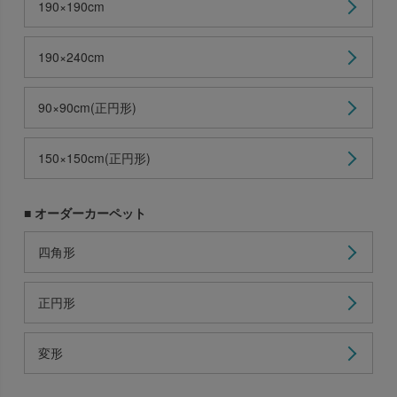
190×190cm
190×240cm
90×90cm(正円形)
150×150cm(正円形)
■ オーダーカーペット
四角形
正円形
変形