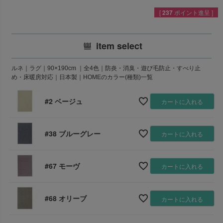
[
237
ポイント進呈 ]
item select
ルネ｜ラグ｜90×190cm ｜全4色｜防炎・消臭・遊び毛防止・すべり止
め・床暖房対応｜日本製｜HOMEのカラー(種類)一覧
#2 ベージュ
カートに入れる
#38 ブルーグレー
カートに入れる
#67 モーヴ
カートに入れる
#68 オリーブ
カートに入れる