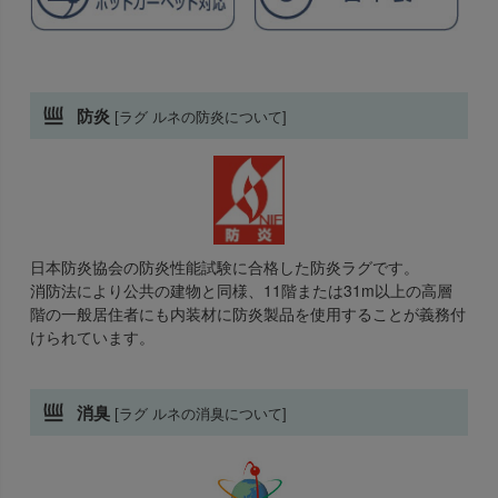
防炎
[ラグ ルネの防炎について]
日本防炎協会の防炎性能試験に合格した防炎ラグです。
消防法により公共の建物と同様、11階または31m以上の高層
階の一般居住者にも内装材に防炎製品を使用することが義務付
けられています。
消臭
[ラグ ルネの消臭について]