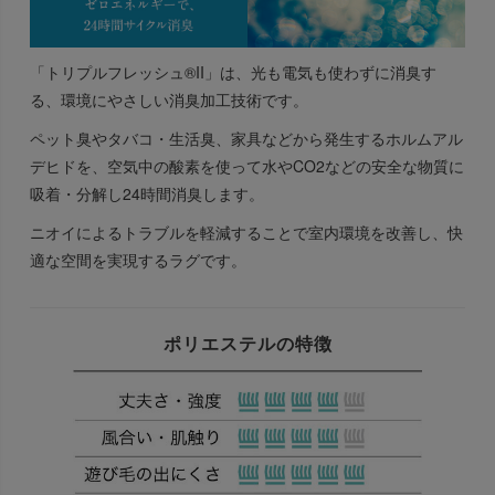
「トリプルフレッシュ®II」は、光も電気も使わずに消臭す
る、環境にやさしい消臭加工技術です。
ペット臭やタバコ・生活臭、家具などから発生するホルムアル
デヒドを、空気中の酸素を使って水やCO2などの安全な物質に
吸着・分解し24時間消臭します。
ニオイによるトラブルを軽減することで室内環境を改善し、快
適な空間を実現するラグです。
ポリエステルの特徴