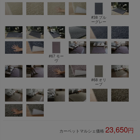
#38 ブル
ーグレー
#67 モー
ヴ
#68 オリ
ーブ
23,650
カーペットマルシェ価格
税込