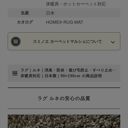
床暖房・ホットカーペット対応
生産
日本
カタログ
HOME® RUG MAT
スミノエ カーペットマルシェについて
ラグ｜ルネ｜消臭・防炎・遊び毛防止・すべり止め・
床暖房対応｜日本製｜90×190cm の商品説明
ラグ ルネの安心の品質