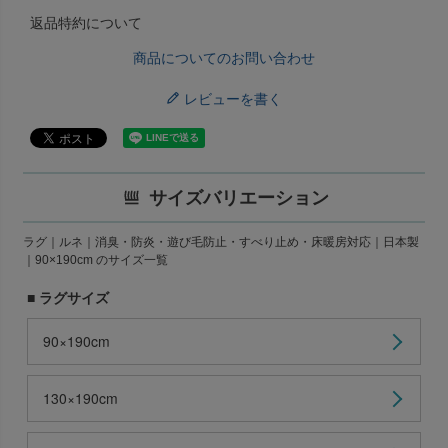
返品特約について
商品についてのお問い合わせ
レビューを書く
サイズバリエーション
ラグ｜ルネ｜消臭・防炎・遊び毛防止・すべり止め・床暖房対応｜日本製
｜90×190cm のサイズ一覧
■ ラグサイズ
90×190cm
130×190cm