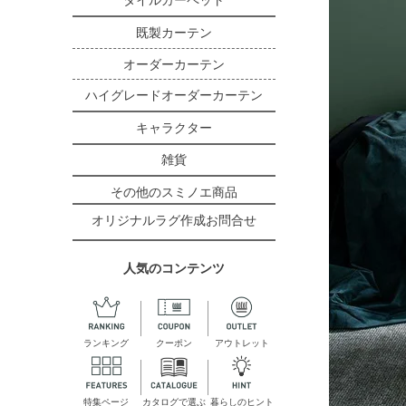
タイルカーペット
既製カーテン
オーダーカーテン
ハイグレードオーダーカーテン
キャラクター
雑貨
その他のスミノエ商品
オリジナルラグ作成お問合せ
人気のコンテンツ
ランキング
クーポン
アウトレット
特集ページ
カタログで選ぶ
暮らしのヒント