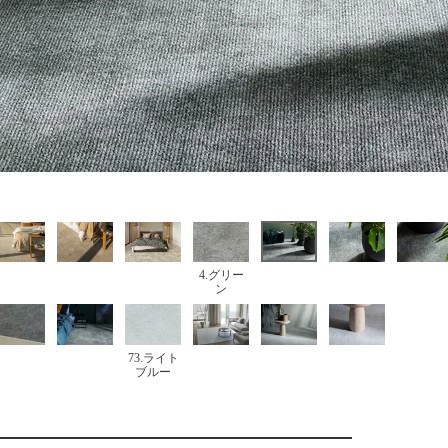
4.グリー
ン
73.ライト
ブルー