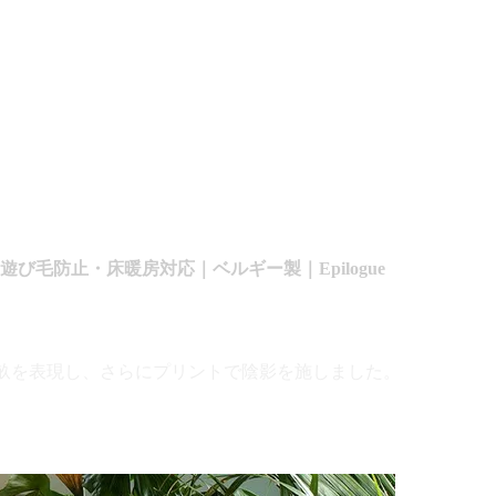
。
遊び毛防止・床暖房対応｜ベルギー製｜Epilogue
畝を表現し、さらにプリントで陰影を施しました。