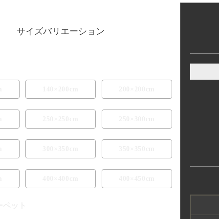
サイズバリエーション
m
140×200cm
200×200cm
m
250×250cm
250×300cm
m
300×350cm
350×350cm
m
400×400cm
400×450cm
ーペット