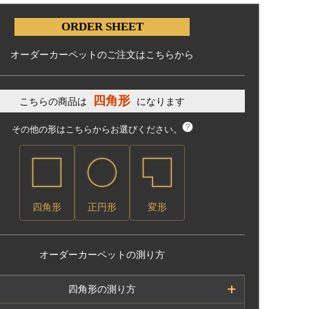
ORDER SHEET
オーダーカーペットのご注文はこちらから
四角形
こちらの商品は
になります
その他の形はこちらからお選びください。
四角形
正円形
変形
オーダーカーペットの測り方
四角形の測り方