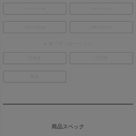
350×350cm
350×400cm
400×400cm
400×450cm
■ オーダーカーペット
四角形
正円形
変形
商品スペック