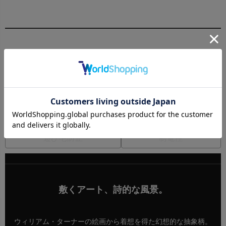
機能性
防炎カーペット
ホットカーペット・床暖対応
遊び毛防止
制電性
敷くアート、詩的な風景。
ウィリアム・ターナーの絵画から着想を得た幻想的な抽象柄。