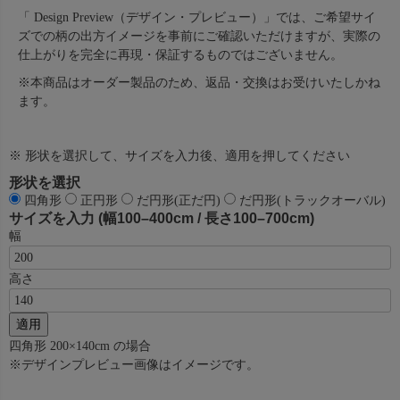
「 Design Preview（デザイン・プレビュー）」では、ご希望サイ
ズでの柄の出方イメージを事前にご確認いただけますが、実際の
仕上がりを完全に再現・保証するものではございません。
※本商品はオーダー製品のため、返品・交換はお受けいたしかね
ます。
※ 形状を選択して、サイズを入力後、適用を押してください
形状を選択
四角形
正円形
だ円形(正だ円)
だ円形(トラックオーバル)
サイズを入力
(幅100–400cm / 長さ100–700cm)
幅
高さ
適用
四角形
200×140cm
の場合
※デザインプレビュー画像はイメージです。