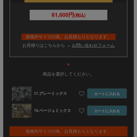
② 下記から「オーダーカット加工お申込み用紙」をダ
ウンロード
61,600円
(税込)
③ 用紙に必要事項を記入し、FAX、または用紙をスキ
ャン、写真撮影したものをメールで送信してくださ
い。
規格外サイズの為、お見積もりとなります。
オーダーカット加工お申込み用紙 (PDF)
お見積りはこちらから →
お問い合わせフォーム
▼
商品を選択してください。
57.グレーミックス
カートに入れる
76.ベージュミックス
カートに入れる
規格外サイズの為、お見積もりとなります。