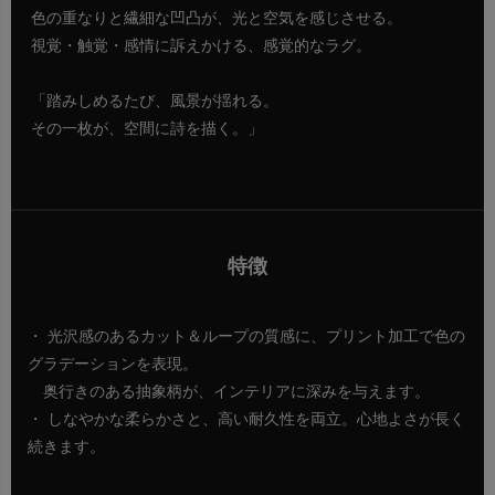
色の重なりと繊細な凹凸が、光と空気を感じさせる。
視覚・触覚・感情に訴えかける、感覚的なラグ。
「踏みしめるたび、風景が揺れる。
その一枚が、空間に詩を描く。」
特徴
・ 光沢感のあるカット＆ループの質感に、プリント加工で色の
グラデーションを表現。
奥行きのある抽象柄が、インテリアに深みを与えます。
・ しなやかな柔らかさと、高い耐久性を両立。心地よさが長く
続きます。