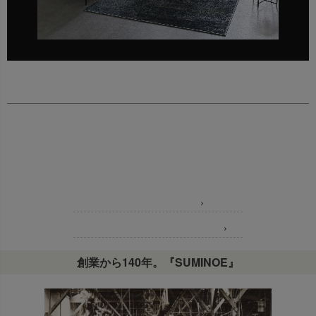
永遠に愛される上質なオーダーラグシリーズ
Concept コンセプト
›
Item Lineup 商品ラインナップ
›
創業から140年。『SUMINOE』