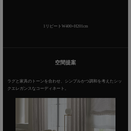
1リピートW400×H201cm
空間提案
ラグと家具のトーンを合わせ、シンプルかつ調和を考えたシッ
クエレガンスなコーディネート。