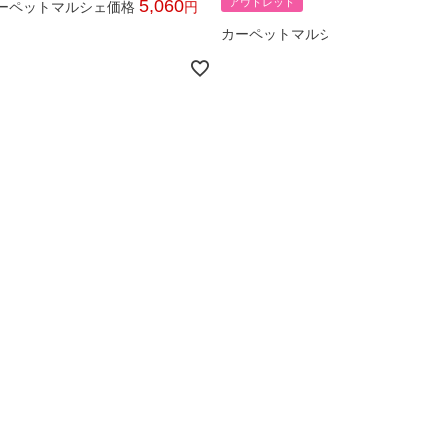
5,060
アウトレット
ーペットマルシェ価格
税込
11,220
カーペットマルシェ価格
税込