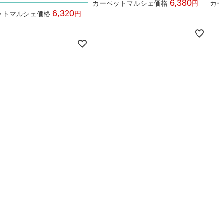
6,380
カーペットマルシェ価格
カ
6,320
ットマルシェ価格
税込