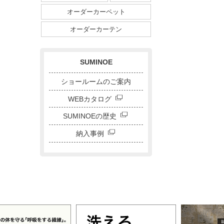
ダイニングサイズ
オーダーカーペット
ストライプ・ボーダー
チェック
ドット
サークル
オーダーカーテン
キャラクター
刺繍カーテン
SUMINOE
ショールームのご案内
WEBカタログ
SUMINOEの歴史
納入事例