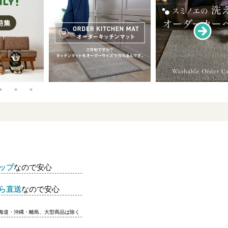
ップ
なので安心
ら直送
なので安心
北海道・沖縄・離島、大型商品は除く