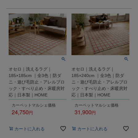
オセロ｜洗えるラグ｜
オセロ｜洗えるラグ｜
185×185cm ｜全3色｜防ダ
185×240cm ｜全3色｜防ダ
ニ・遊び毛防止・アレルブロ
ニ・遊び毛防止・アレルブロ
ック・すべり止め・床暖房対
ック・すべり止め・床暖房対
応｜日本製｜HOME
応｜日本製｜HOME
カーペットマルシェ価格
カーペットマルシェ価格
24,750
31,900
税込
税込
カートに入れる
カートに入れる