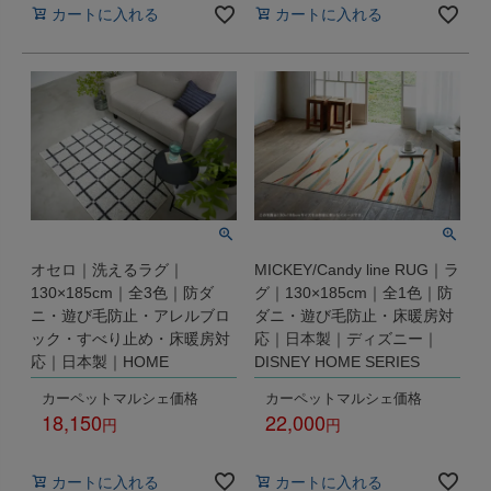
カートに入れる
カートに入れる
オセロ｜洗えるラグ｜
MICKEY/Candy line RUG｜ラ
130×185cm｜全3色｜防ダ
グ｜130×185cm｜全1色｜防
ニ・遊び毛防止・アレルブロ
ダニ・遊び毛防止・床暖房対
ック・すべり止め・床暖房対
応｜日本製｜ディズニー｜
応｜日本製｜HOME
DISNEY HOME SERIES
カーペットマルシェ価格
カーペットマルシェ価格
18,150
22,000
税込
税込
カートに入れる
カートに入れる