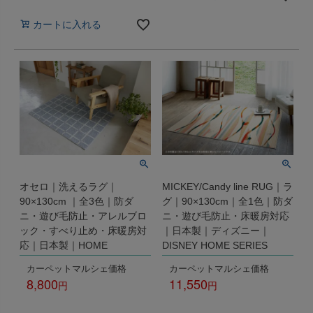
税込
カートに入れる
オセロ｜洗えるラグ｜
MICKEY/Candy line RUG｜ラ
90×130cm ｜全3色｜防ダ
グ｜90×130cm｜全1色｜防ダ
ニ・遊び毛防止・アレルブロ
ニ・遊び毛防止・床暖房対応
ック・すべり止め・床暖房対
｜日本製｜ディズニー｜
応｜日本製｜HOME
DISNEY HOME SERIES
カーペットマルシェ価格
カーペットマルシェ価格
8,800
11,550
税込
税込