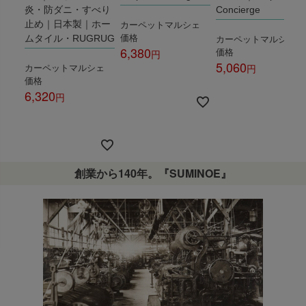
炎・防ダニ・すべり
Concierge
カーペットマルシェ
止め｜日本製｜ホー
価格
カーペットマルシェ
ムタイル・RUGRUG
6,380
価格
5,060
カーペットマルシェ
税込
価格
税込
6,320
税込
創業から140年。『SUMINOE』