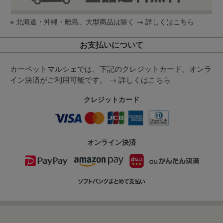
※ 北海道・沖縄・離島、大型商品は除く →
詳しくはこちら
お支払いについて
カーペットマルシェでは、下記のクレジットカード、オンラ
イン決済がご利用可能です。 →
詳しくはこちら
クレジットカード
オンライン決済