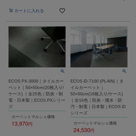
税込
カートに入れる
ECOS PX-3000｜タイルカー
ECOS iD-7100 (PLAIN)｜タ
ペット｜50×50cm(20枚入り/
イルカーペット｜
ケース) ｜全25色｜防炎・制
50×50cm(16枚入り/ケース)
電・日本製｜ECOS PXシリー
｜全16色｜防炎・撥水・防
ズ
汚・制電｜日本製｜ECOS iD
シリーズ
カーペットマルシェ価格
13,970
カーペットマルシェ価格
24,530
税込