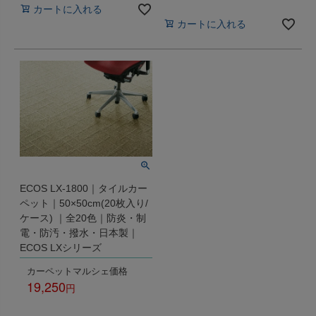
税込
カートに入れる
カートに入れる
ECOS LX-1800｜タイルカー
ペット｜50×50cm(20枚入り/
ケース) ｜全20色｜防炎・制
電・防汚・撥水・日本製｜
ECOS LXシリーズ
カーペットマルシェ価格
19,250
税込