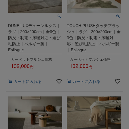
DUNE LUXデューンルクス｜
TOUCH PLUSHタッチプラッ
ラグ｜200×200cm｜全6色｜
シュ｜ラグ｜200×200cm｜全
防炎・制電・床暖対応・遊び
3色｜防炎・制電・床暖対
毛防止｜ベルギー製｜
応・遊び毛防止｜ベルギー製
Epilogue
｜Epilogue
カーペットマルシェ価格
カーペットマルシェ価格
132,000
132,000
税込
税込
カートに入れる
カートに入れる