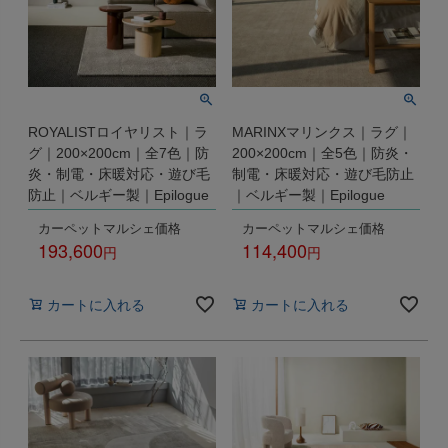
ROYALISTロイヤリスト｜ラ
MARINXマリンクス｜ラグ｜
グ｜200×200cm｜全7色｜防
200×200cm｜全5色｜防炎・
炎・制電・床暖対応・遊び毛
制電・床暖対応・遊び毛防止
防止｜ベルギー製｜Epilogue
｜ベルギー製｜Epilogue
カーペットマルシェ価格
カーペットマルシェ価格
193,600
114,400
税込
税込
カートに入れる
カートに入れる