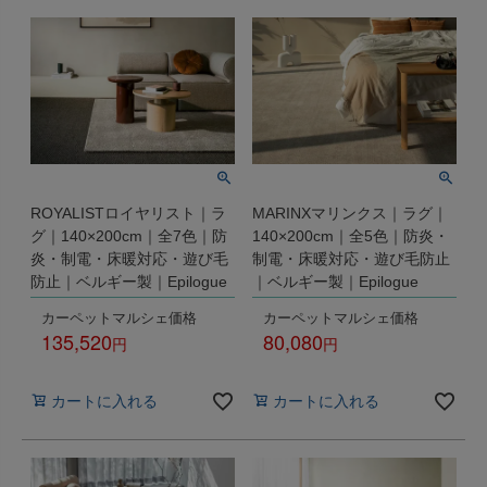
ROYALISTロイヤリスト｜ラ
MARINXマリンクス｜ラグ｜
グ｜140×200cm｜全7色｜防
140×200cm｜全5色｜防炎・
炎・制電・床暖対応・遊び毛
制電・床暖対応・遊び毛防止
防止｜ベルギー製｜Epilogue
｜ベルギー製｜Epilogue
カーペットマルシェ価格
カーペットマルシェ価格
135,520
80,080
税込
税込
カートに入れる
カートに入れる