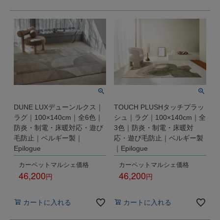
DUNE LUXデューンルクス｜
TOUCH PLUSHタッチプラッ
ラグ｜100×140cm｜全6色｜
シュ｜ラグ｜100×140cm｜全
防炎・制電・床暖対応・遊び
3色｜防炎・制電・床暖対
毛防止｜ベルギー製｜
応・遊び毛防止｜ベルギー製
Epilogue
｜Epilogue
カーペットマルシェ価格
カーペットマルシェ価格
46,200
46,200
税込
税込
カートに入れる
カートに入れる