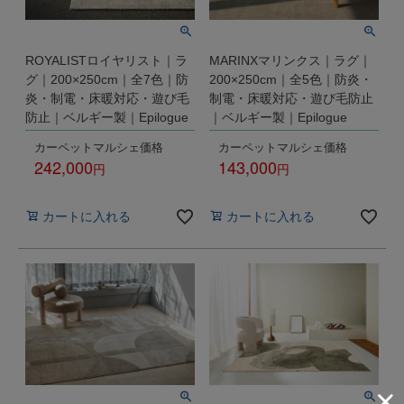
ROYALISTロイヤリスト｜ラ
MARINXマリンクス｜ラグ｜
グ｜200×250cm｜全7色｜防
200×250cm｜全5色｜防炎・
炎・制電・床暖対応・遊び毛
制電・床暖対応・遊び毛防止
防止｜ベルギー製｜Epilogue
｜ベルギー製｜Epilogue
カーペットマルシェ価格
カーペットマルシェ価格
242,000
143,000
税込
税込
カートに入れる
カートに入れる