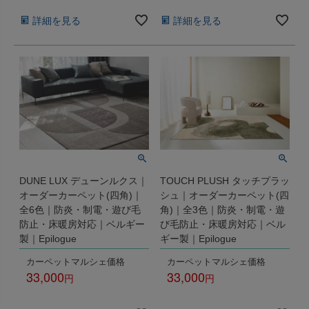
詳細を見る
詳細を見る
DUNE LUX デューンルクス｜
TOUCH PLUSH タッチプラッ
オーダーカーペット(四角)｜
シュ｜オーダーカーペット(四
全6色｜防炎・制電・遊び毛
角)｜全3色｜防炎・制電・遊
防止・床暖房対応｜ベルギー
び毛防止・床暖房対応｜ベル
製｜Epilogue
ギー製｜Epilogue
カーペットマルシェ価格
カーペットマルシェ価格
33,000
33,000
税込
税込