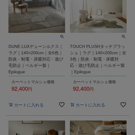
DUNE LUXデューンルクス｜
TOUCH PLUSHタッチプラッ
ラグ｜140×200cm｜全6色｜
シュ｜ラグ｜140×200cm｜全
防炎・制電・床暖対応・遊び
3色｜防炎・制電・床暖対
毛防止｜ベルギー製｜
応・遊び毛防止｜ベルギー製
Epilogue
｜Epilogue
カーペットマルシェ価格
カーペットマルシェ価格
92,400
92,400
税込
税込
カートに入れる
カートに入れる