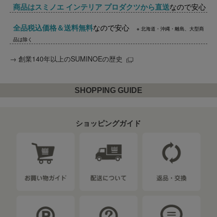
商品はスミノエ インテリア プロダクツから直送
なので安心
全品税込価格＆送料無料
なので安心
※ 北海道・沖縄・離島、大型商
品は除く
→
創業140年以上のSUMINOEの歴史
SHOPPING GUIDE
ショッピングガイド