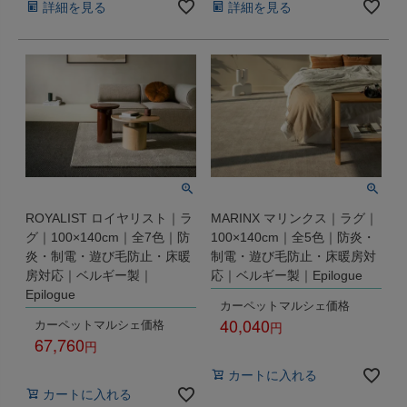
詳細を見る
詳細を見る
ROYALIST ロイヤリスト｜ラ
MARINX マリンクス｜ラグ｜
グ｜100×140cm｜全7色｜防
100×140cm｜全5色｜防炎・
炎・制電・遊び毛防止・床暖
制電・遊び毛防止・床暖房対
房対応｜ベルギー製｜
応｜ベルギー製｜Epilogue
Epilogue
カーペットマルシェ価格
40,040
カーペットマルシェ価格
67,760
税込
税込
カートに入れる
カートに入れる