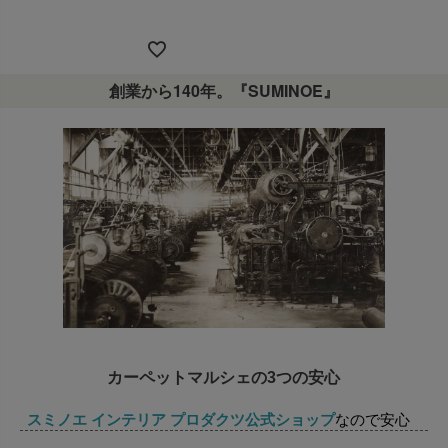
税込
創業から140年。『SUMINOE』
カーペットマルシェの3つの安心
スミノエ インテリア プロダクツ公式ショップ
なので安心