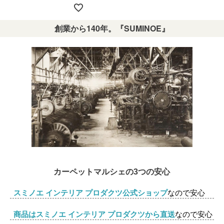
創業から140年。『SUMINOE』
カーペットマルシェの3つの安心
スミノエ インテリア プロダクツ公式ショップ
なので安心
商品はスミノエ インテリア プロダクツから直送
なので安心