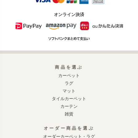
オンライン決済
商品を選ぶ
カーペット
ラグ
マット
タイルカーペット
カーテン
雑貨
オーダー商品を選ぶ
オーダーカーペット・ラグ