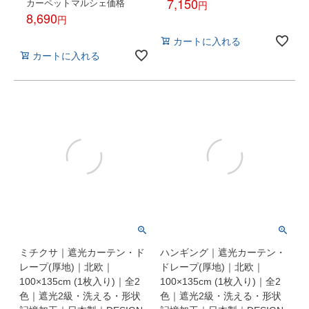
7,150
カーペットマルシェ価格
8,690
税込
税込
カートに入れる
カートに入れる
ミチクサ｜遮光カーテン・ド
ハンギング｜遮光カーテン・
レープ(厚地)｜北欧｜
ドレープ(厚地)｜北欧｜
100×135cm (1枚入り)｜全2
100×135cm (1枚入り)｜全2
色｜遮光2級・洗える・形状
色｜遮光2級・洗える・形状