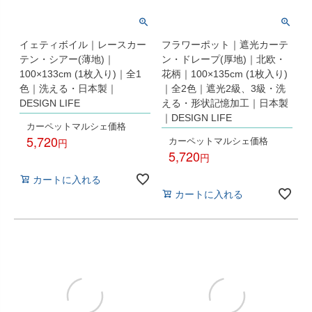
イェティボイル｜レースカー
フラワーポット｜遮光カーテ
テン・シアー(薄地)｜
ン・ドレープ(厚地)｜北欧・
100×133cm (1枚入り)｜全1
花柄｜100×135cm (1枚入り)
色｜洗える・日本製｜
｜全2色｜遮光2級、3級・洗
DESIGN LIFE
える・形状記憶加工｜日本製
｜DESIGN LIFE
カーペットマルシェ価格
5,720
カーペットマルシェ価格
5,720
税込
税込
カートに入れる
カートに入れる