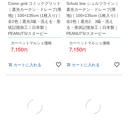
Comic grid コミックグリッド
Schulz line シュルツライン｜
｜遮光カーテン・ドレープ(厚
遮光カーテン・ドレープ(厚
地)｜100×135cm (1枚入り)｜
地)｜100×135cm (1枚入り)｜
全2色｜遮光3級・洗える・形
全2色｜遮光2、3級・洗え
状記憶加工｜日本製｜
る・形状記憶加工｜日本製｜
PEANUTS/スヌーピー
PEANUTS/スヌーピー
カーペットマルシェ価格
カーペットマルシェ価格
7,150
7,150
税込
税込
カートに入れる
カートに入れる