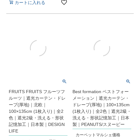
カートに入れる
FRUITS FRUITS フルーツフ
Best formation ベストフォー
ルーツ｜遮光カーテン・ドレ
メーション｜遮光カーテン・
ープ(厚地)｜北欧｜
ドレープ(厚地)｜100×135cm
100×135cm (1枚入り)｜全2
(1枚入り)｜全2色｜遮光2級・
色｜遮光2級・洗える・形状
洗える・形状記憶加工｜日本
記憶加工｜日本製｜DESIGN
製｜PEANUTS/スヌーピー
LIFE
カーペットマルシェ価格