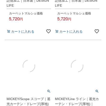
記憶加工｜日本製｜DESIGN
記憶加工｜日本製｜DESIGN
LIFE
LIFE
カーペットマルシェ価格
カーペットマルシェ価格
5,720
5,720
税込
税込
カートに入れる
カートに入れる
MICKEY/Scope スコープ｜遮
MICKEY/Line ライン｜遮光カ
光カーテン・ドレープ(厚地)
ーテン・ドレープ(厚地)｜