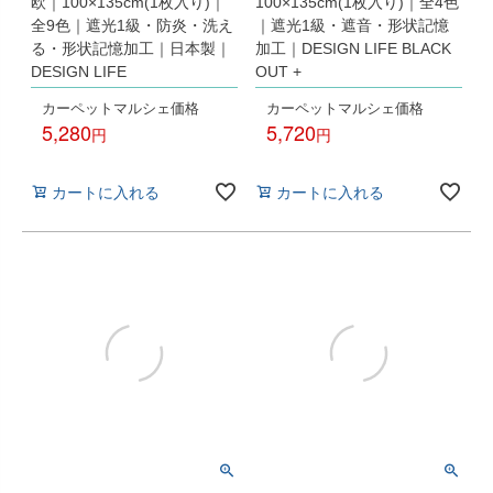
欧｜100×135cm(1枚入り)｜
100×135cm(1枚入り)｜全4色
全9色｜遮光1級・防炎・洗え
｜遮光1級・遮音・形状記憶
る・形状記憶加工｜日本製｜
加工｜DESIGN LIFE BLACK
DESIGN LIFE
OUT +
カーペットマルシェ価格
カーペットマルシェ価格
5,280
5,720
税込
税込
カートに入れる
カートに入れる