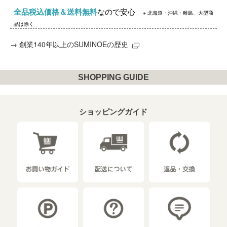
全品税込価格＆送料無料
なので安心
※ 北海道・沖縄・離島、大型商
品は除く
→
創業140年以上のSUMINOEの歴史
SHOPPING GUIDE
ショッピングガイド