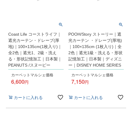
Coast Life コーストライフ｜
POOH/Story ストーリー｜遮
遮光カーテン・ドレープ(厚
光カーテン ・ドレープ(厚地)
地)｜100×135cm(1枚入り)｜
｜100×135cm (1枚入り)｜全
全2色｜遮光1、2級・洗え
2色｜遮光1級・洗える・形状
る・形状記憶加工｜日本製｜
記憶加工｜日本製｜ディズニ
PEANUTS /スヌーピー
ー｜DISNEY HOME SERIES
カーペットマルシェ価格
カーペットマルシェ価格
6,600
7,150
税込
税込
カートに入れる
カートに入れる