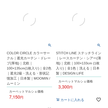
COLOR CIRCLE カラーサー
STITCH LINE ステッチライン
クル｜遮光カーテン・ドレー
｜レースカーテン・シアー(薄
プ(厚地)｜北欧｜
地)｜北欧｜100×133cm (1枚
100×135cm(1枚入り)｜全2色
入り)｜全1色｜洗える｜日本
｜遮光2級・洗える・形状記
製｜DESIGN LIFE
憶加工｜日本製｜MOOMIN /
カーペットマルシェ価格
ムーミン
3,300
カーペットマルシェ価格
税込
7,150
カートに入れる
税込