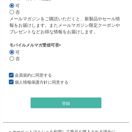
可
(
否
必
メールマガジンをご購読いただくと、新製品やセール情
須
報をお届けします。またメールマガジン限定クーポンや
)
プレゼントなどお得な情報をお届けします。
モバイルメルマガ受信可否
可
(
否
必
須
)
会員規約
に同意する
個人情報保護方針
に同意する
登録
※ カーペットマルシェを利用して商品を購入される場合に