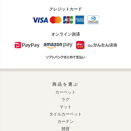
クレジットカード
オンライン決済
商品を選ぶ
カーペット
ラグ
マット
タイルカーペット
カーテン
雑貨