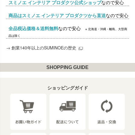
スミノエ インテリア プロダクツ公式ショップ
なので安心
商品はスミノエ インテリア プロダクツから直送
なので安心
全品税込価格＆送料無料
なので安心
※ 北海道・沖縄・離島、大型商
品は除く
→
創業140年以上のSUMINOEの歴史
SHOPPING GUIDE
ショッピングガイド