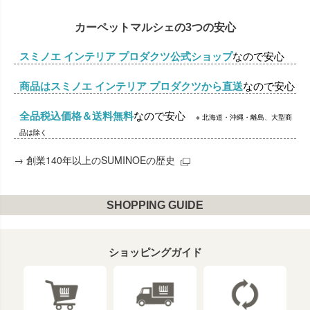
カーペットマルシェの3つの安心
スミノエ インテリア プロダクツ公式ショップ
なので安心
商品はスミノエ インテリア プロダクツから直送
なので安心
全品税込価格＆送料無料
なので安心
※ 北海道・沖縄・離島、大型商
品は除く
→
創業140年以上のSUMINOEの歴史
SHOPPING GUIDE
ショッピングガイド