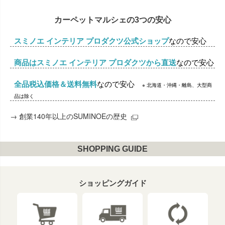
カーペットマルシェの3つの安心
スミノエ インテリア プロダクツ公式ショップ
なので安心
商品はスミノエ インテリア プロダクツから直送
なので安心
全品税込価格＆送料無料
なので安心
※ 北海道・沖縄・離島、大型商
品は除く
→
創業140年以上のSUMINOEの歴史
SHOPPING GUIDE
ショッピングガイド