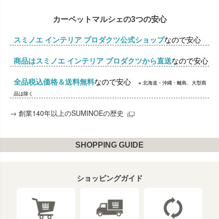
カーペットマルシェの3つの安心
スミノエ インテリア プロダクツ公式ショップ
なので安心
商品はスミノエ インテリア プロダクツから直送
なので安心
全品税込価格＆送料無料
なので安心
※ 北海道・沖縄・離島、大型商
品は除く
→
創業140年以上のSUMINOEの歴史
SHOPPING GUIDE
ショッピングガイド