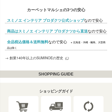
カーペットマルシェの3つの安心
スミノエ インテリア プロダクツ公式ショップ
なので安心
商品はスミノエ インテリア プロダクツから直送
なので安心
全品税込価格＆送料無料
なので安心
※ 北海道・沖縄・離島、大型商
品は除く
→
創業140年以上のSUMINOEの歴史
SHOPPING GUIDE
ショッピングガイド