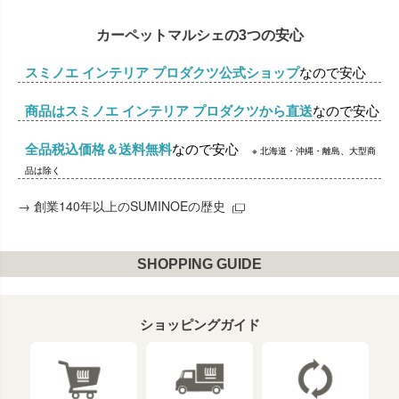
カーペットマルシェの3つの安心
スミノエ インテリア プロダクツ公式ショップ
なので安心
商品はスミノエ インテリア プロダクツから直送
なので安心
全品税込価格＆送料無料
なので安心
※ 北海道・沖縄・離島、大型商
品は除く
→
創業140年以上のSUMINOEの歴史
SHOPPING GUIDE
ショッピングガイド