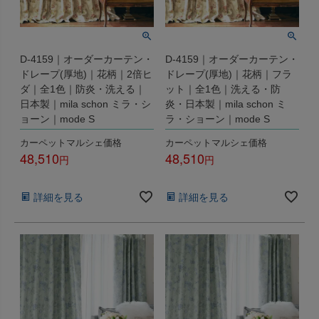
D-4159｜オーダーカーテン・
D-4159｜オーダーカーテン・
ドレープ(厚地)｜花柄｜2倍ヒ
ドレープ(厚地)｜花柄｜フラ
ダ｜全1色｜防炎・洗える｜
ット｜全1色｜洗える・防
日本製｜mila schon ミラ・シ
炎・日本製｜mila schon ミ
ョーン｜mode S
ラ・ショーン｜mode S
カーペットマルシェ価格
カーペットマルシェ価格
48,510
48,510
税込
税込
詳細を見る
詳細を見る