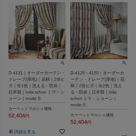
D-4131｜オーダーカーテン・
D-4129・4130｜オーダーカ
ドレープ(厚地)｜花柄｜2倍ヒ
ーテン・ドレープ(厚地)｜花
ダ｜全1色｜洗える・防炎｜
柄｜2倍ヒダ｜全2色｜洗え
日本製｜mila schon ミラ・シ
る・防炎｜日本製｜mila
ョーン｜mode S
schon ミラ・ショーン｜
mode S
カーペットマルシェ価格
52,404
カーペットマルシェ価格
52,404
税込
税込
詳細を見る