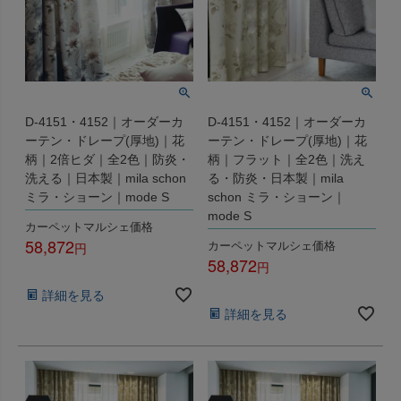
D-4151・4152｜オーダーカ
D-4151・4152｜オーダーカ
ーテン・ドレープ(厚地)｜花
ーテン・ドレープ(厚地)｜花
柄｜2倍ヒダ｜全2色｜防炎・
柄｜フラット｜全2色｜洗え
洗える｜日本製｜mila schon
る・防炎・日本製｜mila
ミラ・ショーン｜mode S
schon ミラ・ショーン｜
mode S
カーペットマルシェ価格
58,872
カーペットマルシェ価格
58,872
税込
税込
詳細を見る
詳細を見る