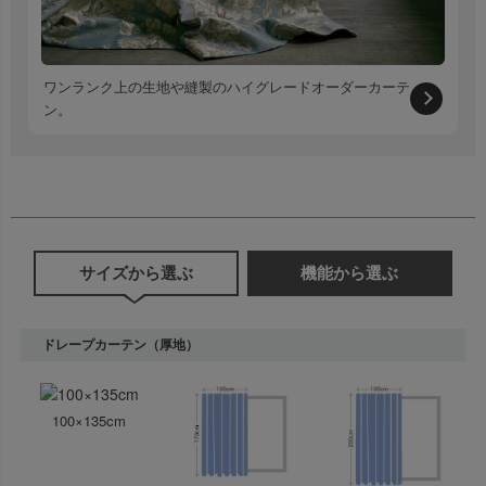
ワンランク上の生地や縫製のハイグレードオーダーカーテ
ン。
サイズから選ぶ
機能から選ぶ
ドレープカーテン（厚地）
100×135cm