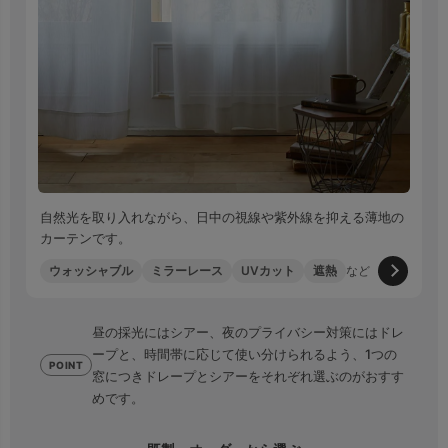
自然光を取り入れながら、日中の視線や紫外線を抑える薄地の
カーテンです。
ウォッシャブル
ミラーレース
UVカット
遮熱
など
昼の採光にはシアー、夜のプライバシー対策にはドレ
ープと、時間帯に応じて使い分けられるよう、1つの
POINT
窓につきドレープとシアーをそれぞれ選ぶのがおすす
めです。