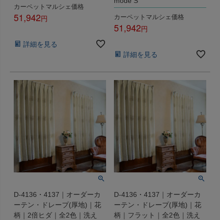
mode S
カーペットマルシェ価格
51,942
カーペットマルシェ価格
51,942
税込
税込
詳細を見る
詳細を見る
D-4136・4137｜オーダーカ
D-4136・4137｜オーダーカ
ーテン・ドレープ(厚地)｜花
ーテン・ドレープ(厚地)｜花
柄｜2倍ヒダ｜全2色｜洗え
柄｜フラット｜全2色｜洗え