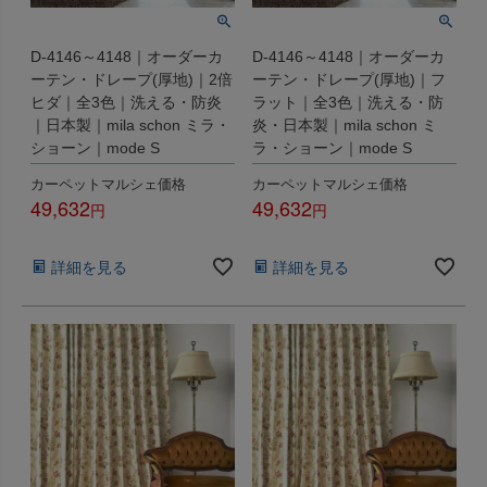
D-4146～4148｜オーダーカ
D-4146～4148｜オーダーカ
ーテン・ドレープ(厚地)｜2倍
ーテン・ドレープ(厚地)｜フ
ヒダ｜全3色｜洗える・防炎
ラット｜全3色｜洗える・防
｜日本製｜mila schon ミラ・
炎・日本製｜mila schon ミ
ショーン｜mode S
ラ・ショーン｜mode S
カーペットマルシェ価格
カーペットマルシェ価格
49,632
49,632
税込
税込
詳細を見る
詳細を見る