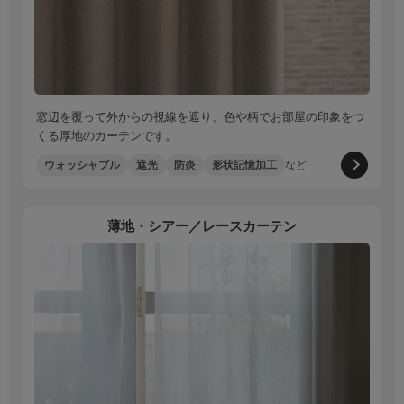
窓辺を覆って外からの視線を遮り、色や柄でお部屋の印象をつ
くる厚地のカーテンです。
ウォッシャブル
遮光
防炎
形状記憶加工
など
薄地・シアー／レースカーテン