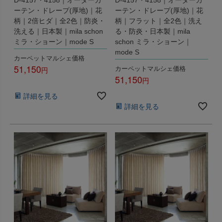
ーテン・ドレープ(厚地)｜花
ーテン・ドレープ(厚地)｜花
柄｜2倍ヒダ｜全2色｜防炎・
柄｜フラット｜全2色｜洗え
洗える｜日本製｜mila schon
る・防炎・日本製｜mila
ミラ・ショーン｜mode S
schon ミラ・ショーン｜
mode S
カーペットマルシェ価格
51,150
カーペットマルシェ価格
51,150
税込
税込
詳細を見る
詳細を見る