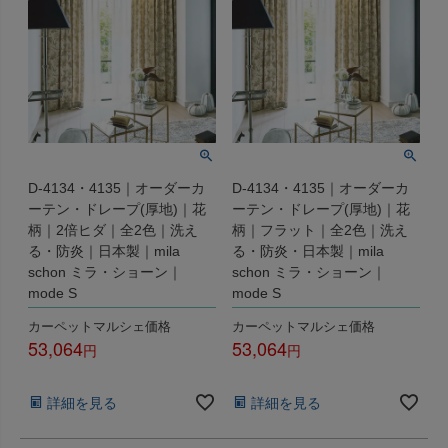
D-4134・4135｜オーダーカ
D-4134・4135｜オーダーカ
ーテン・ドレープ(厚地)｜花
ーテン・ドレープ(厚地)｜花
柄｜2倍ヒダ｜全2色｜洗え
柄｜フラット｜全2色｜洗え
る・防炎｜日本製｜mila
る・防炎・日本製｜mila
schon ミラ・ショーン｜
schon ミラ・ショーン｜
mode S
mode S
カーペットマルシェ価格
カーペットマルシェ価格
53,064
53,064
税込
税込
詳細を見る
詳細を見る