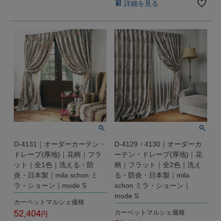
詳細を見る
D-4131｜オーダーカーテン・
D-4129・4130｜オーダーカ
ドレープ(厚地)｜花柄｜フラ
ーテン・ドレープ(厚地)｜花
ット｜全1色｜洗える・防
柄｜フラット｜全2色｜洗え
炎・日本製｜mila schon ミ
る・防炎・日本製｜mila
ラ・ショーン｜mode S
schon ミラ・ショーン｜
mode S
カーペットマルシェ価格
52,404
カーペットマルシェ価格