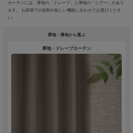
カーテンには、厚地の「ドレープ」と薄地の「シアー」があり
ます。 お部屋での役割や欲しい機能に合わせてお選びくださ
い。
厚地・薄地から選ぶ
厚地・ドレープカーテン