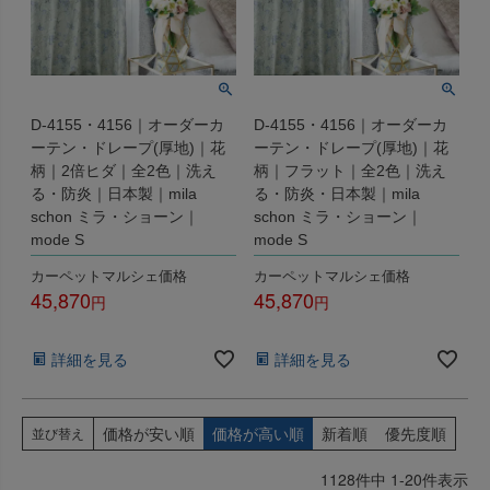
D-4155・4156｜オーダーカ
D-4155・4156｜オーダーカ
ーテン・ドレープ(厚地)｜花
ーテン・ドレープ(厚地)｜花
柄｜2倍ヒダ｜全2色｜洗え
柄｜フラット｜全2色｜洗え
る・防炎｜日本製｜mila
る・防炎・日本製｜mila
schon ミラ・ショーン｜
schon ミラ・ショーン｜
mode S
mode S
カーペットマルシェ価格
カーペットマルシェ価格
45,870
45,870
税込
税込
詳細を見る
詳細を見る
価格が安い順
価格が高い順
新着順
優先度順
並び替え
1128
件中
1
-
20
件表示