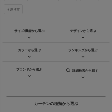
＃測り方
サイズ/機能
から選ぶ
デザインから
選ぶ
カラーから
選ぶ
ランキングから
選ぶ
ブランドから
選ぶ
詳細検索
から探す
カーテンの種類から選ぶ