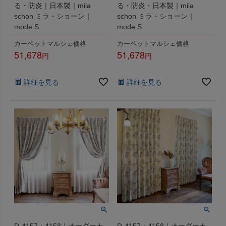
る・防炎｜日本製｜mila
る・防炎・日本製｜mila
schon ミラ・ショーン｜
schon ミラ・ショーン｜
mode S
mode S
カーペットマルシェ価格
カーペットマルシェ価格
51,678
51,678
税込
税込
詳細を見る
詳細を見る
D-4157・4158｜オーダーカ
D-4157・4158｜オーダーカ