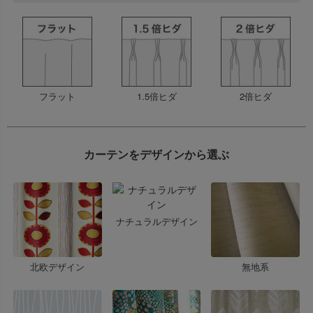
フラット
1.5倍ヒダ
2倍ヒダ
カーテンをデザインから選ぶ
ナチュラルデザイン
北欧デザイン
無地系