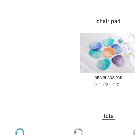
chair pad
SEA GLASS PAD
シーグラスパッド
tote