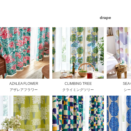
drape
AZALEA FLOWER
CLIMBING TREE
SEA
アザレアフラワー
クライミングツリー
シー