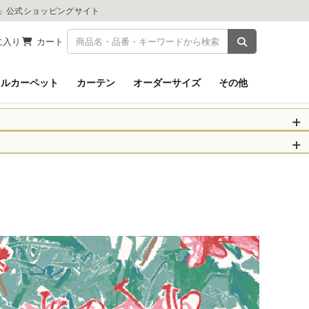
ツ」公式ショッピングサイト
商品を検索
に入り
カート
イルカーペット
カーテン
オーダーサイズ
その他
被災された皆さま
物のお届けに遅れが
信、当店へのお問い
くお願いいたしま
以降となります。
場合がございます。
。