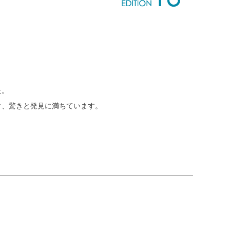
た。
け、驚きと発見に満ちています。