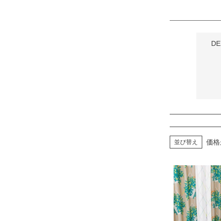
D
価格
並び替え