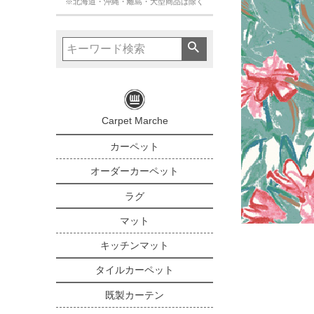
※北海道・沖縄・離島・大型商品は除く
Carpet Marche
カーペット
オーダーカーペット
ラグ
マット
キッチンマット
タイルカーペット
既製カーテン