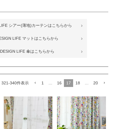
N LIFE シアー(薄地)カーテンはこちらから
ESIGN LIFE マットはこちらから
DESIGN LIFE 傘はこちらから
中
321
-
340
件表示
1
…
16
17
18
…
20