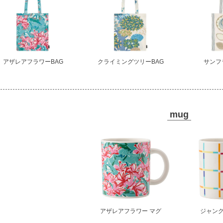
アザレアフラワーBAG
クライミングツリーBAG
サンフ
mug
アザレアフラワー マグ
ジャング