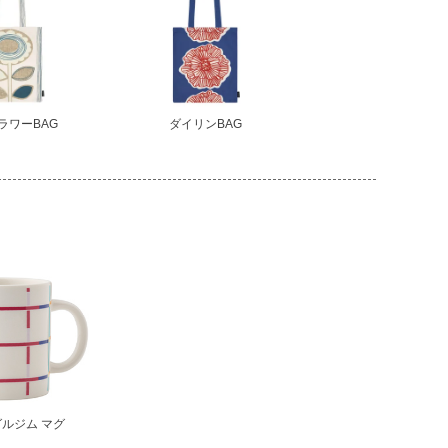
ラワーBAG
ダイリンBAG
ルジム マグ