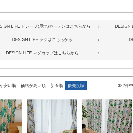
ESIGN LIFE ドレープ(厚地)カーテンはこちらから
DESIG
DESIGN LIFE ラグはこちらから
D
DESIGN LIFE マグカップはこちらから
が安い順
価格が高い順
新着順
優先度順
382
件