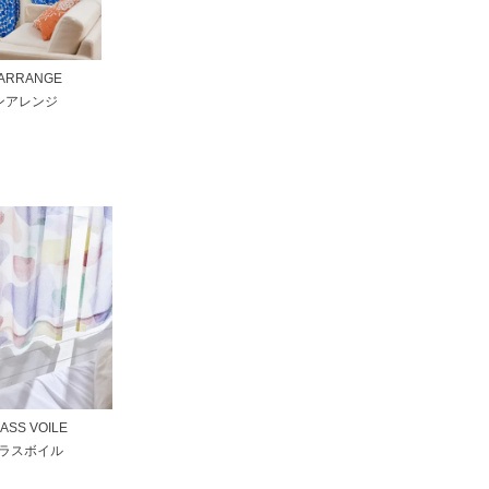
 ARRANGE
ンアレンジ
ASS VOILE
ラスボイル