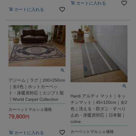
税込
カートに入れる
カートに入れる
アジーム｜ラグ｜200×250cm
｜全2色｜ホットカーペッ
ト・床暖房対応｜エジプト製
Hardi アルディ マット｜キッ
｜World Carpet Collection
チンマット｜45×120cm｜全2
カーペットマルシェ価格
色｜洗える・防ダニ・すべり
79,800
止め・床暖房対応｜日本製｜
colne
税込
カーペットマルシェ価格
カートに入れる