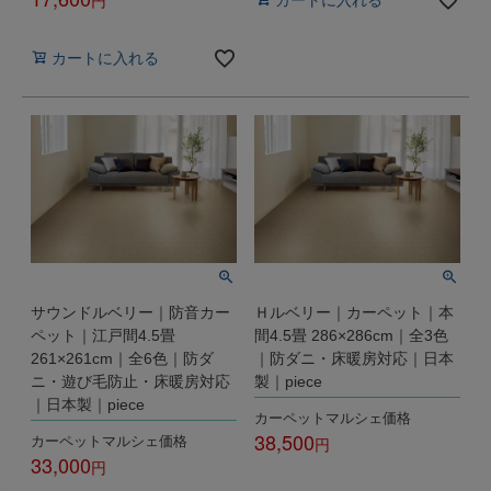
税込
カートに入れる
サウンドルベリー｜防音カー
Ｈルベリー｜カーペット｜本
ペット｜江戸間4.5畳
間4.5畳 286×286cm｜全3色
261×261cm｜全6色｜防ダ
｜防ダニ・床暖房対応｜日本
ニ・遊び毛防止・床暖房対応
製｜piece
｜日本製｜piece
カーペットマルシェ価格
38,500
カーペットマルシェ価格
33,000
税込