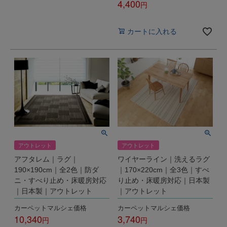
4,400
税込
カートに入れる
アウトレット
アウトレット
アフタレム｜ラグ｜
ワイヤーライン｜洗えるラグ
190×190cm｜全2色｜防ダ
｜170×220cm｜全3色｜すべ
ニ・すべり止め・床暖房対応
り止め・床暖房対応｜日本製
｜日本製｜アウトレット
｜アウトレット
カーペットマルシェ価格
カーペットマルシェ価格
10,340
3,740