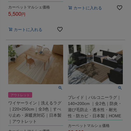
カーペットマルシェ価格
カートに入れる
5,500
税込
カートに入れる
アウトレット
ブレイド｜バルコニーラグ｜
ワイヤーライン｜洗えるラグ
140×200cm ｜全2色｜防炎・
｜220×250cm｜全3色｜すべ
遊び毛防止・透水性・耐光
り止め・床暖房対応｜日本製
性・防カビ・日本製｜HOME
｜アウトレット
カーペットマルシェ価格
カーペットマルシェ価格