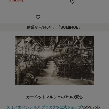
税込
創業から140年。『SUMINOE』
カーペットマルシェの3つの安心
スミノエ インテリア プロダクツ公式ショップ
なので安心