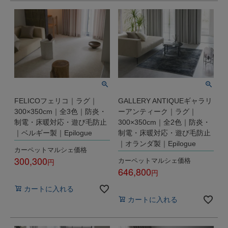
FELICOフェリコ｜ラグ｜
GALLERY ANTIQUEギャラリ
300×350cm｜全3色｜防炎・
ーアンティーク｜ラグ｜
制電・床暖対応・遊び毛防止
300×350cm｜全2色｜防炎・
｜ベルギー製｜Epilogue
制電・床暖対応・遊び毛防止
｜オランダ製｜Epilogue
カーペットマルシェ価格
300,300
カーペットマルシェ価格
646,800
税込
税込
カートに入れる
カートに入れる