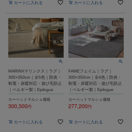
カートに入れる
カートに入れる
MARINXマリンクス｜ラグ｜
FAMEフェイム｜ラグ｜
300×350cm｜全5色｜防炎・
300×350cm｜全6色｜防炎・
制電・床暖対応・遊び毛防止
制電・床暖対応・遊び毛防止
｜ベルギー製｜Epilogue
｜ベルギー製｜Epilogue
カーペットマルシェ価格
カーペットマルシェ価格
300,300
277,200
税込
税込
カートに入れる
カートに入れる