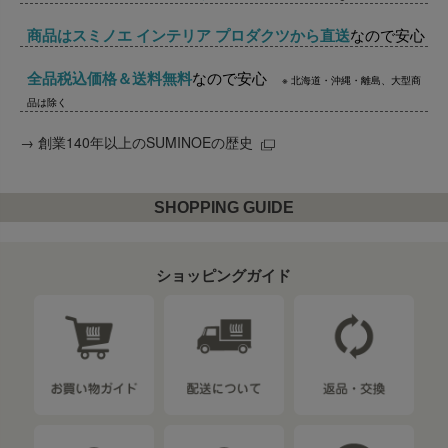
商品はスミノエ インテリア プロダクツから直送
なので安心
全品税込価格＆送料無料
なので安心
※ 北海道・沖縄・離島、大型商
品は除く
→
創業140年以上のSUMINOEの歴史
SHOPPING GUIDE
ショッピングガイド