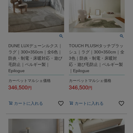
DUNE LUXデューンルクス｜
TOUCH PLUSHタッチプラッ
ラグ｜300×350cm｜全6色｜
シュ｜ラグ｜300×350cm｜全
防炎・制電・床暖対応・遊び
3色｜防炎・制電・床暖対
毛防止｜ベルギー製｜
応・遊び毛防止｜ベルギー製
Epilogue
｜Epilogue
カーペットマルシェ価格
カーペットマルシェ価格
346,500
346,500
税込
税込
カートに入れる
カートに入れる