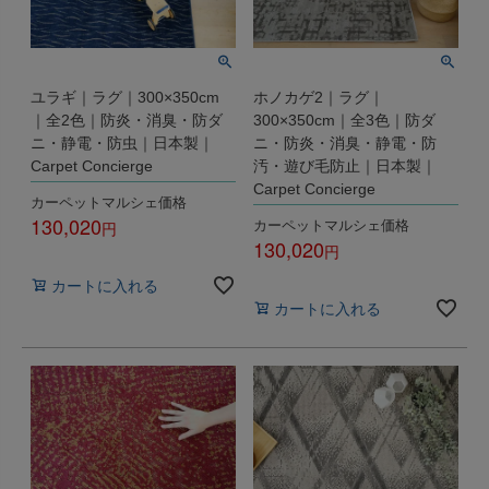
ユラギ｜ラグ｜300×350cm
ホノカゲ2｜ラグ｜
｜全2色｜防炎・消臭・防ダ
300×350cm｜全3色｜防ダ
ニ・静電・防虫｜日本製｜
ニ・防炎・消臭・静電・防
Carpet Concierge
汚・遊び毛防止｜日本製｜
Carpet Concierge
カーペットマルシェ価格
130,020
カーペットマルシェ価格
130,020
税込
税込
カートに入れる
カートに入れる