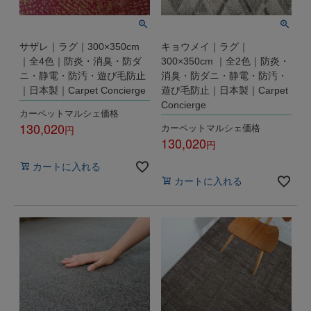
サザレ｜ラグ｜300×350cm
キョウメイ｜ラグ｜
｜全4色｜防炎・消臭・防ダ
300×350cm ｜全2色｜防炎・
ニ・静電・防汚・遊び毛防止
消臭・防ダニ・静電・防汚・
｜日本製｜Carpet Concierge
遊び毛防止｜日本製｜Carpet
Concierge
カーペットマルシェ価格
130,020
カーペットマルシェ価格
130,020
税込
税込
カートに入れる
カートに入れる